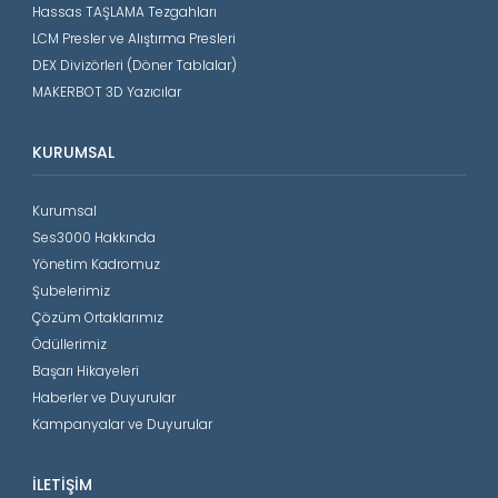
Hassas TAŞLAMA Tezgahları
LCM Presler ve Alıştırma Presleri
DEX Divizörleri (Döner Tablalar)
MAKERBOT 3D Yazıcılar
KURUMSAL
Kurumsal
Ses3000 Hakkında
Yönetim Kadromuz
Şubelerimiz
Çözüm Ortaklarımız
Ödüllerimiz
Başarı Hikayeleri
Haberler ve Duyurular
Kampanyalar ve Duyurular
İLETIŞIM