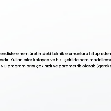
islere hem üretimdeki teknik elemanlara hitap eden, 
r. Kullanıcılar kolayca ve hızlı şekilde hem modelleme
n NC programlarını çok hızlı ve parametrik olarak (ger