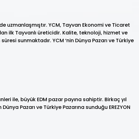
inde uzmanlaşmıştır. YCM, Tayvan Ekonomi ve Ticaret
 ilk Tayvanlı üreticidir. Kalite, teknoloji, hizmet ve
 süresi sunmaktadır. YCM ‘nin Dünya Pazarı ve Türkiye
ri ile, büyük EDM pazar payına sahiptir. Birkaç yıl
‘ın Dünya Pazarı ve Türkiye Pazarına sunduğu EREZYON