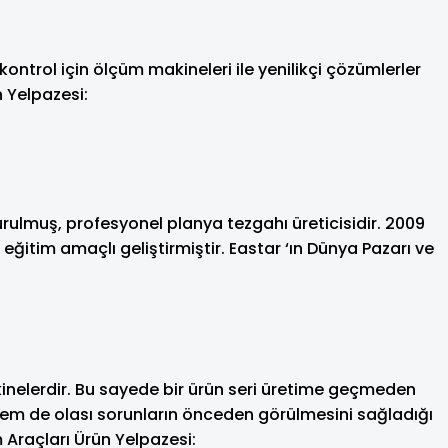
trol için ölçüm makineleri ile yenilikçi çözümlerler
 Yelpazesi:
ulmuş, profesyonel planya tezgahı üreticisidir. 2009
ğitim amaçlı geliştirmiştir. Eastar ‘ın Dünya Pazarı ve
inelerdir. Bu sayede bir ürün seri üretime geçmeden
hem de olası sorunların önceden görülmesini sağladığı
 Araçları Ürün Yelpazesi: