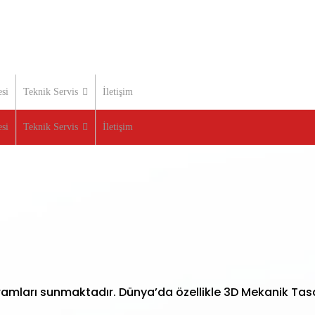
si
Teknik Servis
İletişim
si
Teknik Servis
İletişim
mları sunmaktadır. Dünya’da özellikle 3D Mekanik Tasar