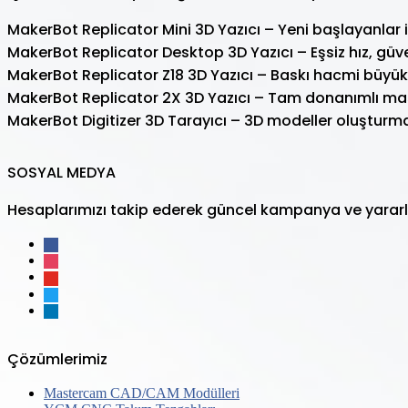
MakerBot Replicator Mini 3D Yazıcı – Yeni başlayanlar iç
MakerBot Replicator Desktop 3D Yazıcı – Eşsiz hız, güveni
MakerBot Replicator Z18 3D Yazıcı – Baskı hacmi büyük 
MakerBot Replicator 2X 3D Yazıcı – Tam donanımlı mas
MakerBot Digitizer 3D Tarayıcı – 3D modeller oluşturman
SOSYAL MEDYA
Hesaplarımızı takip ederek güncel kampanya ve yararlı
facebook
instagram
youtube
twitter
linkedin
Çözümlerimiz
Mastercam CAD/CAM Modülleri