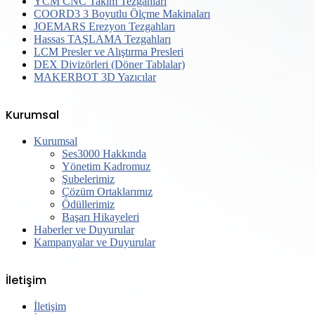
YCM CNC Takım Tezgahları
COORD3 3 Boyutlu Ölçme Makinaları
JOEMARS Erezyon Tezgahları
Hassas TAŞLAMA Tezgahları
LCM Presler ve Alıştırma Presleri
DEX Divizörleri (Döner Tablalar)
MAKERBOT 3D Yazıcılar
Kurumsal
Kurumsal
Ses3000 Hakkında
Yönetim Kadromuz
Şubelerimiz
Çözüm Ortaklarımız
Ödüllerimiz
Başarı Hikayeleri
Haberler ve Duyurular
Kampanyalar ve Duyurular
İletişim
İletişim