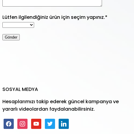
Lütfen ilgilendiğiniz ürün için seçim yapınız.*
SOSYAL MEDYA
Hesaplarımızı takip ederek güncel kampanya ve
yararlı videolardan faydalanabilirsiniz.
facebook
instagram
youtube
twitter
linkedin