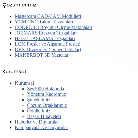
Çözümlerimiz
Mastercam CAD/CAM Modülleri
YCM CNC Takım Tezgahları
COORD3 3 Boyutlu Ölçme Makinaları
JOEMARS Erezyon Tezgahları
Hassas TAŞLAMA Tezgahları
LCM Presler ve Alıştırma Presleri
DEX Divizörleri (Döner Tablalar)
MAKERBOT 3D Yazıcılar
Kurumsal
Kurumsal
Ses3000 Hakkında
Yönetim Kadromuz
Şubelerimiz
Çözüm Ortaklarımız
Ödüllerimiz
Başarı Hikayeleri
Haberler ve Duyurular
Kampanyalar ve Duyurular