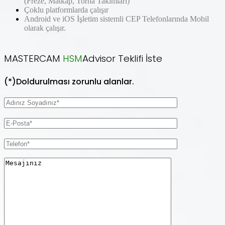
(Freze, Matkap, Torna Takımları)
Çoklu platformlarda çalışır
Android ve iOS İşletim sistemli CEP Telefonlarında Mobil
olarak çalışır.
MASTERCAM
HSM
Advisor Teklifi İste
(*)Doldurulması zorunlu alanlar.