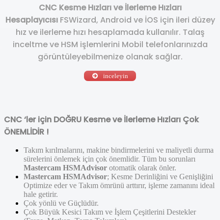
CNC Kesme Hızları ve İlerleme Hızları
Hesaplayıcısı
FSWizard, Android ve İOS için ileri düzey
hız ve ilerleme hızı hesaplamada kullanılır. Talaş
inceltme ve HSM işlemlerini Mobil telefonlarınızda
görüntüleyebilmenize olanak sağlar.
inceleyin
CNC ‘ler için DOĞRU Kesme ve İlerleme Hızları Çok
ÖNEMLİDİR !
Takım kırılmalarını, makine bindirmelerini ve maliyetli durma
sürelerini önlemek için çok önemlidir. Tüm bu sorunları
Mastercam HSMAdvisor
otomatik olarak önler.
Mastercam HSMAdvisor
; Kesme Derinliğini ve Genişliğini
Optimize eder ve Takım ömrünü arttırır, işleme zamanını ideal
hale getirir.
Çok yönlü ve Güçlüdür.
Çok Büyük Kesici Takım ve İşlem Çeşitlerini Destekler