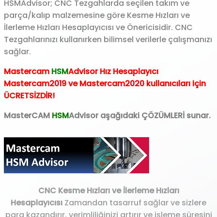
HSMAdvisor; CNC Tezgahlarda seçilen takım ve
parça/kalıp malzemesine göre Kesme Hızları ve
İlerleme Hızları Hesaplayıcısı ve Önericisidir. CNC
Tezgahlarınızı kullanırken bilimsel verilerle çalışmanızı
sağlar.
Mastercam
HSM
Advisor Hız Hesaplayıcı
Mastercam2019 ve Mastercam2020 kullanıcıları için
ÜCRETSİZDİR!
MasterCAM
HSM
Advisor aşağıdaki ÇÖZÜMLERİ sunar.
CNC Kesme Hızları ve İlerleme Hızları
Hesaplayıcısı
Zamandan tasarruf sağlar ve sizlere
para kazandırır, verimliliğinizi artırır ve işleme süresini