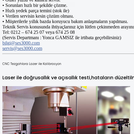
• Sorunları hızlı bir şekilde çözme.
• Hızlı yedek parça temini (stok ile)
• Verilen servisin kesin çözüm olması.
• Müşterilerle yıllık bazda koruyucu bakım anlaşmaların yapılması.
Teknik Servis konusunda ihtiyaçlarınız için lütfen çekinmeden arayını
Tel: 0212 – 674 25 07 veya 674 25 08
(Servis Departmanı : Yonca GAMSIZ ile irtibata geçebilirsiniz)
bilgi@ses3000.com
servis@ses3000.com
CNC Tezgahlara Lazer ile Kalibrasyon
Laser ile doğrusallık ve açısallık testi,hataların düzel