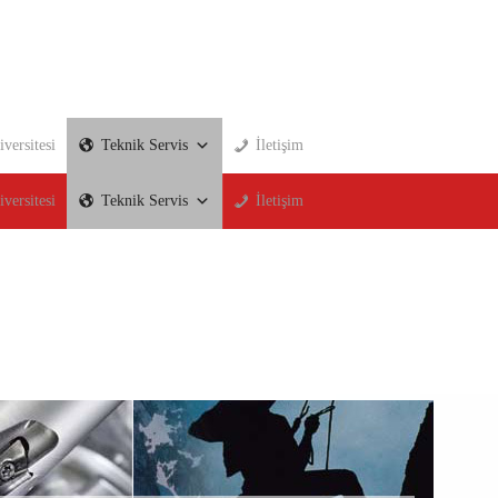
versitesi
Teknik Servis
İletişim
versitesi
Teknik Servis
İletişim