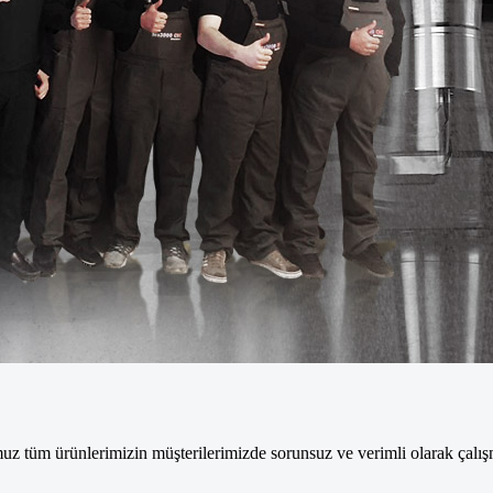
muz tüm ürünlerimizin müşterilerimizde sorunsuz ve verimli olarak çalı