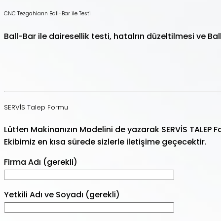
CNC Tezgahların Ball-Bar ile Testi
Ball-Bar ile dairesellik testi, hatalrın düzeltilmesi ve Ba
SERVİS Talep Formu
Lütfen Makinanızın Modelini de yazarak SERVİS TALEP
Ekibimiz en kısa sürede sizlerle iletişime geçecektir.
Firma Adı (gerekli)
Yetkili Adı ve Soyadı (gerekli)