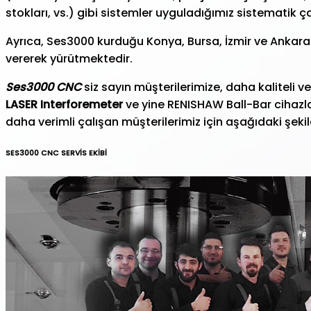
stokları, vs.) gibi sistemler uyguladığımız sistematik ç
Ayrıca, Ses3000 kurduğu Konya, Bursa, İzmir ve Ankara ş
vererek yürütmektedir.
Ses3000 CNC
siz sayın müşterilerimize, daha kaliteli v
LASER Interforemeter
ve yine RENISHAW Ball-Bar cihazla
daha verimli çalışan müşterilerimiz için aşağıdaki şekil
SES3000 CNC SERVİS EKİBİ