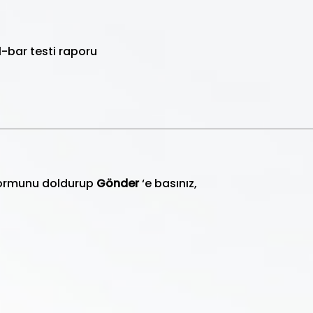
ll-bar testi raporu
 Formunu doldurup
Gönder
‘e basınız,