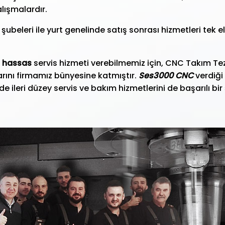
alışmalardır.
ubeleri ile yurt genelinde satış sonrası hizmetleri tek 
e
hassas
servis hizmeti verebilmemiz için, CNC Takım T
rını firmamız bünyesine katmıştır.
Ses3000 CNC
verdiği
de ileri düzey servis ve bakım hizmetlerini de başarılı bi