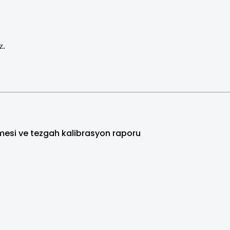
z.
tilmesi ve tezgah kalibrasyon raporu