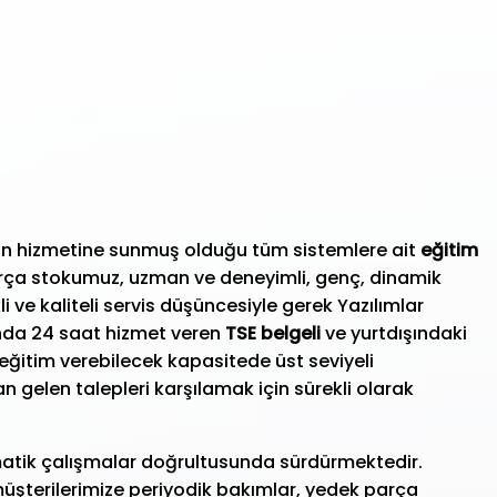
izin hizmetine sunmuş olduğu tüm sistemlere ait
eğitim
 parça stokumuz, uzman ve deneyimli, genç, dinamik
 ve kaliteli servis düşüncesiyle gerek Yazılımlar
da 24 saat hizmet veren
TSE belgeli
ve yurtdışındaki
eğitim verebilecek kapasitede üst seviyeli
 gelen talepleri karşılamak için sürekli olarak
istematik çalışmalar doğrultusunda sürdürmektedir.
müşterilerimize periyodik bakımlar, yedek parça