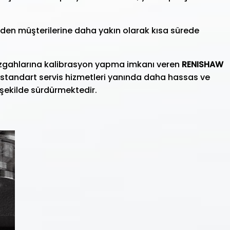
elden müşterilerine daha yakın olarak kısa sürede
ezgahlarına kalibrasyon yapma imkanı veren
RENISHAW
 standart servis hizmetleri yanında daha hassas ve
r şekilde sürdürmektedir.