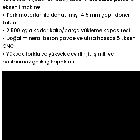
eksenli makine
• Tork motorları ile donatılmış 1415 mm çaplı döner
tabla
• 2.500 kg’a kadar kalıp/parça yükleme kapasitesi
• Doğal mineral beton gövde ve ultra hassas 5 Eksen
CNC
• Yüksek torklu ve yüksek devirli rijit iş mili ve
paslanmaz çelik iç kapakları