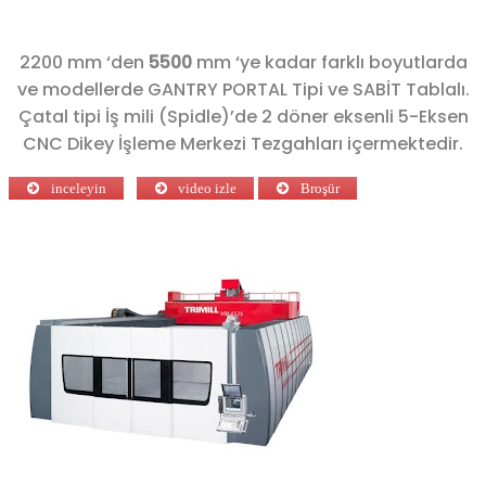
2200 mm ‘den
5500
mm ‘ye kadar farklı boyutlarda
ve modellerde GANTRY PORTAL Tipi ve SABİT Tablalı.
Çatal tipi İş mili (Spidle)’de 2 döner eksenli 5-Eksen
CNC Dikey İşleme Merkezi Tezgahları içermektedir.
inceleyin
video izle
Broşür