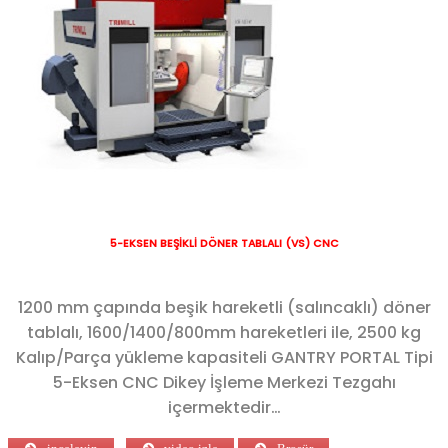
5-EKSEN BEŞİKLİ DÖNER TABLALI (VS) CNC
1200 mm çapında beşik hareketli (salıncaklı) döner
tablalı, 1600/1400/800mm hareketleri ile, 2500 kg
Kalıp/Parça yükleme kapasiteli GANTRY PORTAL Tipi
5-Eksen CNC Dikey İşleme Merkezi Tezgahı
içermektedir…