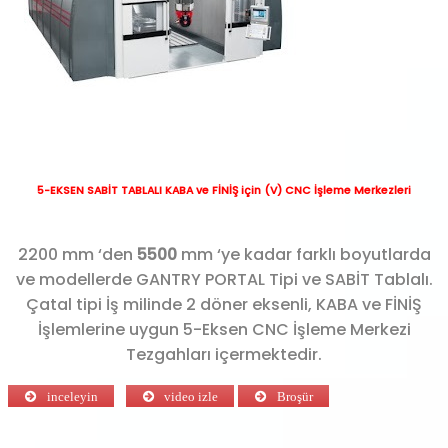
5-EKSEN SABİT TABLALI KABA ve FİNİŞ için (V) CNC
İşleme Merkezleri
2200 mm ‘den
5500
mm ‘ye kadar farklı boyutlarda
ve modellerde GANTRY PORTAL Tipi ve SABİT Tablalı.
Çatal tipi İş milinde 2 döner eksenli, KABA ve FİNİŞ
İşlemlerine uygun 5-Eksen CNC İşleme Merkezi
Tezgahları içermektedir.
inceleyin
video izle
Broşür