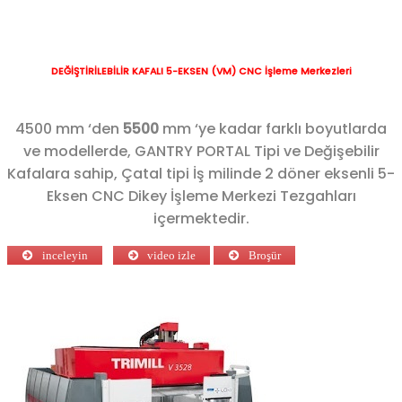
DEĞİŞTİRİLEBİLİR KAFALI 5-EKSEN (VM) CNC İşleme Merkezleri
4500 mm ‘den
5500
mm ‘ye kadar farklı boyutlarda
ve modellerde, GANTRY PORTAL Tipi ve Değişebilir
Kafalara sahip,
Çatal tipi İş milinde 2 döner eksenli 5-
Eksen CNC Dikey İşleme Merkezi Tezgahları
içermektedir.
inceleyin
video izle
Broşür