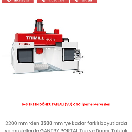
inceleyin
video izle
Broşür
5-6 EKSEN DÖNER TABLALI (VU) CNC İşleme Merkezleri
2200 mm ‘den
3500
mm ‘ye kadar farklı boyutlarda
ve modellerde GANTRY PORTAL Tipi ve Döner Tablalı