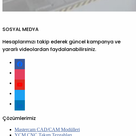
SOSYAL MEDYA
Hesaplarımızı takip ederek güncel kampanya ve
yararlı videolardan faydalanabilirsiniz.
facebook
instagram
youtube
twitter
linkedin
Çözümlerimiz
Mastercam CAD/CAM Modülleri
YCM CNC Takım Tezgahları