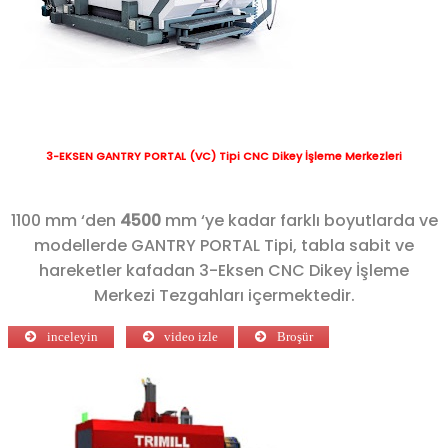
3-EKSEN GANTRY PORTAL (VC) Tipi CNC Dikey İşleme Merkezleri
1100 mm ‘den
4500
mm ‘ye kadar farklı boyutlarda ve
modellerde GANTRY PORTAL Tipi, tabla sabit ve
hareketler kafadan 3-Eksen CNC Dikey İşleme
Merkezi Tezgahları içermektedir.
inceleyin
video izle
Broşür