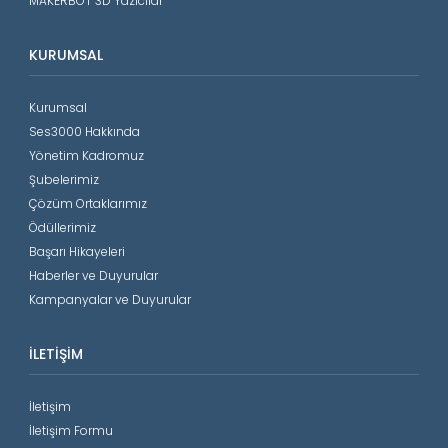
MAKERBOT 3D Yazıcılar
KURUMSAL
Kurumsal
Ses3000 Hakkında
Yönetim Kadromuz
Şubelerimiz
Çözüm Ortaklarımız
Ödüllerimiz
Başarı Hikayeleri
Haberler ve Duyurular
Kampanyalar ve Duyurular
İLETIŞIM
İletişim
İletişim Formu