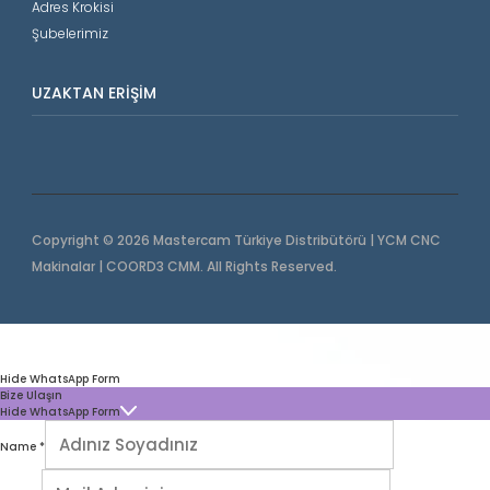
Adres Krokisi
Şubelerimiz
UZAKTAN ERIŞIM
Copyright © 2026 Mastercam Türkiye Distribütörü | YCM CNC
Makinalar | COORD3 CMM. All Rights Reserved.
Hide WhatsApp Form
Bize Ulaşın
Hide WhatsApp Form
Name
*