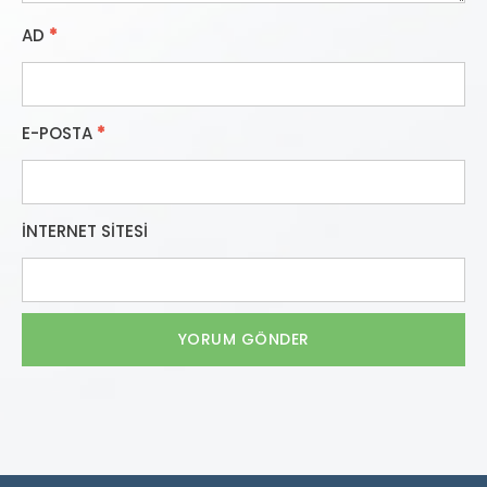
AD
*
E-POSTA
*
İNTERNET SITESI