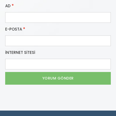
AD
*
E-POSTA
*
İNTERNET SITESI