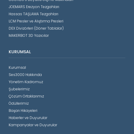
JOEMARS Erezyon Tezgahları
Hassas TAŞLAMA Tezgahları
LCM Presler ve Alıştırma Presleri
DEX Divizörleri (Döner Tablalar)
MAKERBOT 3D Yazıcılar
KURUMSAL
Kurumsal
Ses3000 Hakkında
Yönetim Kadromuz
Şubelerimiz
Çözüm Ortaklarımız
Ödüllerimiz
Başarı Hikayeleri
Haberler ve Duyurular
Kampanyalar ve Duyurular