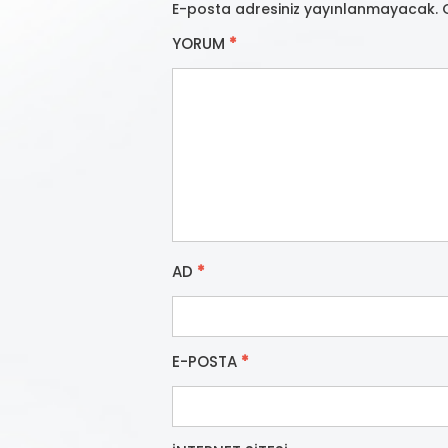
E-posta adresiniz yayınlanmayacak.
YORUM
*
AD
*
E-POSTA
*