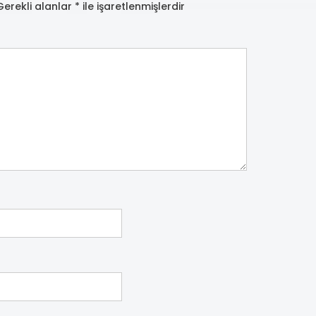
Gerekli alanlar
*
ile işaretlenmişlerdir