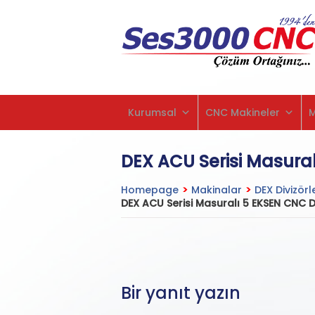
Kurumsal
CNC Makineler
DEX ACU Serisi Masura
Homepage
>
Makinalar
>
DEX Divizörl
DEX ACU Serisi Masuralı 5 EKSEN CNC 
Bir yanıt yazın