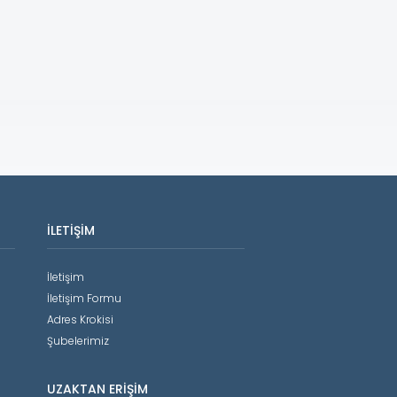
İLETIŞIM
İletişim
İletişim Formu
Adres Krokisi
Şubelerimiz
UZAKTAN ERIŞIM