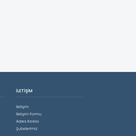
İLETIŞIM
İletişim
İletişim Formu
Adres Krokisi
Şubelerimiz