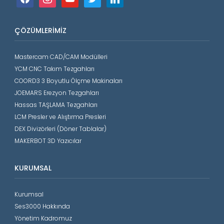
ÇÖZÜMLERIMIZ
Mastercam CAD/CAM Modülleri
YCM CNC Takım Tezgahları
COORD3 3 Boyutlu Ölçme Makinaları
JOEMARS Erezyon Tezgahları
Hassas TAŞLAMA Tezgahları
LCM Presler ve Alıştırma Presleri
DEX Divizörleri (Döner Tablalar)
MAKERBOT 3D Yazıcılar
KURUMSAL
Kurumsal
Ses3000 Hakkında
Yönetim Kadromuz