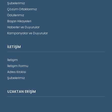
Şubelerimiz
Çözüm Ortaklarımız
Ödüllerimiz
Başarı Hikayeleri
Haberler ve Duyurular
Kampanyalar ve Duyurular
İLETIŞIM
İletişim
İletişim Formu
Adres Krokisi
Şubelerimiz
UZAKTAN ERIŞIM