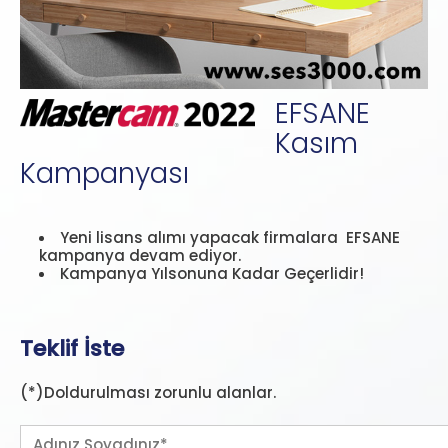
EFSANE
Kasım
Kampanyası
Yeni lisans alımı yapacak firmalara EFSANE
kampanya devam ediyor.
Kampanya Yılsonuna Kadar Geçerlidir!
Teklif İste
(*)Doldurulması zorunlu alanlar.