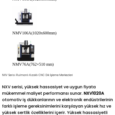
NMV106A(1020x600mm)
NMV76A(762×510 mm)
NXV Serisi Rulmanlı Kızaklı CNC Dik İşleme Merkezleri
NXV serisi, yüksek hassasiyet ve uygun fiyata
mükemmel maliyet performansı sunar.
NXV1020A
otomotiv iş dükkanlarının ve elektronik endüstrilerinin
farklı işleme gereksinimlerini karşılayan yüksek hız ve
yüksek sertlik özelliklerini içerir. Yüksek hassasiyetli