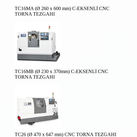
TC16MA (Ø 260 x 600 mm) C-EKSENLİ CNC
TORNA TEZGAHI
TC16MB (Ø 230 x 370mm) C-EKSENLİ CNC
TORNA TEZGAHI
TC26 (Ø 470 x 647 mm) CNC TORNA TEZGAHI