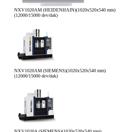
NXV1020AM (HEIDENHAIN)(1020x520x540 mm)
(12000/15000 dev/dak)
NXV1020AM (SIEMENS)(1020x520x540 mm)
(12000/15000 dev/dak)
NXV1020A (SIEMENS)(1020x520x540 mm)