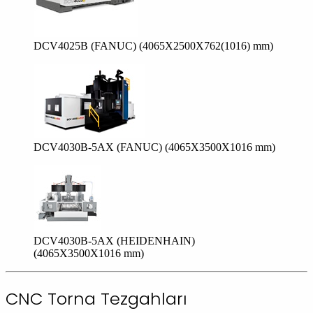
DCV4025B (FANUC) (4065X2500X762(1016) mm)
DCV4030B-5AX (FANUC) (4065X3500X1016 mm)
DCV4030B-5AX (HEIDENHAIN)
(4065X3500X1016 mm)
CNC Torna Tezgahları