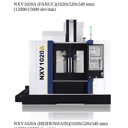
NXV1020A (FANUC)(1020x520x540 mm)
(12000/15000 dev/dak)
NXV1020A (HEIDENHAIN)(1020x520x540 mm)