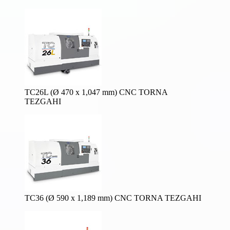
TC26L (Ø 470 x 1,047 mm) CNC TORNA
TEZGAHI
TC36 (Ø 590 x 1,189 mm) CNC TORNA TEZGAHI