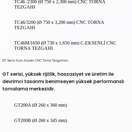
TC46 /2300 (Ø 750 x 2,300 mm) CNC TORNA
TEZGAHI
TC46/3200 (Ø 750 x 3,200 mm) CNC TORNA
TEZGAHI
TC46M/1650 (Ø 730 x 1,650 mm) C-EKSENLİ CNC
TORNA TEZGAHI
GT Serisi Kutu Kızaklı CNC Torna Tezgahları
GT serisi, yüksek rijitlik, hassasiyet ve üretim ile
devrimci tasarımı benimseyen yüksek performanslı
tornalama merkezidir.
GT200A (Ø 260 x 360 mm)
GT200B (Ø 260 x 345 mm)