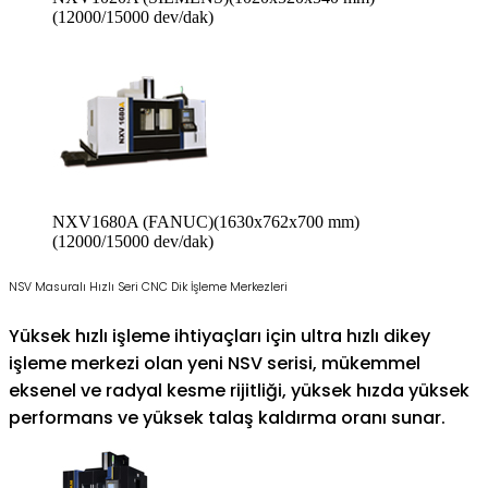
(12000/15000 dev/dak)
NXV1680A (FANUC)(1630x762x700 mm)
(12000/15000 dev/dak)
NSV Masuralı Hızlı Seri CNC Dik İşleme Merkezleri
Yüksek hızlı işleme ihtiyaçları için ultra hızlı dikey
işleme merkezi olan yeni NSV serisi, mükemmel
eksenel ve radyal kesme rijitliği, yüksek hızda yüksek
performans ve yüksek talaş kaldırma oranı sunar.