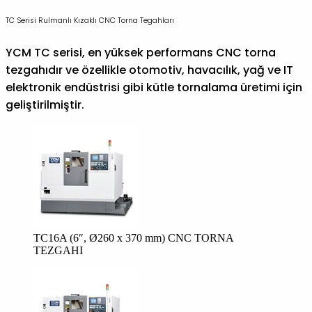
TC Serisi Rulmanlı Kızaklı CNC Torna Tegahları
YCM TC serisi, en yüksek performans CNC torna
tezgahıdır ve özellikle otomotiv, havacılık, yağ ve IT
elektronik endüstrisi gibi kütle tornalama üretimi için
geliştirilmiştir.
TC16A (6″, Ø260 x 370 mm) CNC TORNA
TEZGAHI