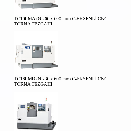
TC16LMA (Ø 260 x 600 mm) C-EKSENLİ CNC
TORNA TEZGAHI
TC16LMB (Ø 230 x 600 mm) C-EKSENLİ CNC
TORNA TEZGAHI