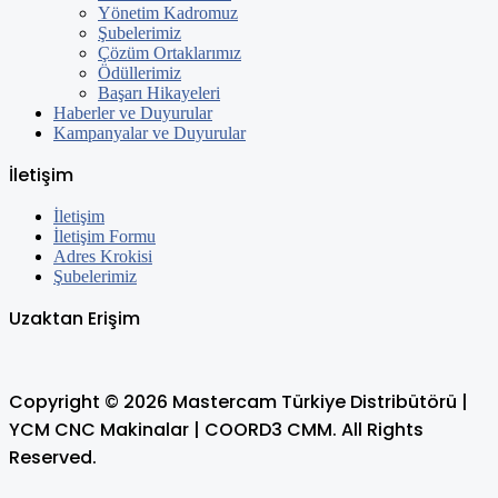
Yönetim Kadromuz
Şubelerimiz
Çözüm Ortaklarımız
Ödüllerimiz
Başarı Hikayeleri
Haberler ve Duyurular
Kampanyalar ve Duyurular
İletişim
İletişim
İletişim Formu
Adres Krokisi
Şubelerimiz
Uzaktan Erişim
Copyright © 2026 Mastercam Türkiye Distribütörü |
YCM CNC Makinalar | COORD3 CMM. All Rights
Reserved.