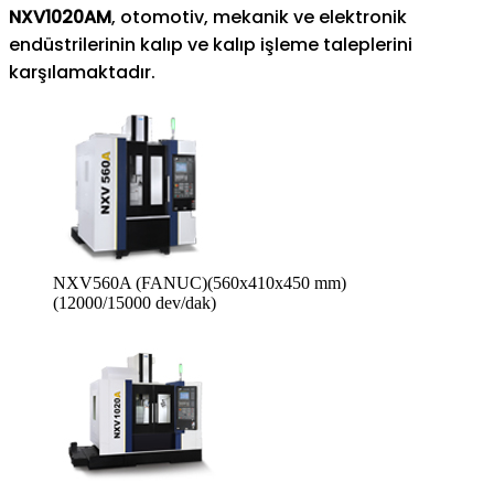
NXV1020AM
, otomotiv, mekanik ve elektronik
endüstrilerinin kalıp ve kalıp işleme taleplerini
karşılamaktadır.
NXV560A (FANUC)(560x410x450 mm)
(12000/15000 dev/dak)