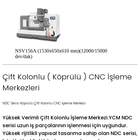
NSV156A (1530x650x610 mm)(12000/15000
dev/dak)
Çift Kolonlu ( Köprülü ) CNC İşleme
Merkezleri
NDC Serisi Köprülü Çift Kolonlu CNC İşleme Merkezi
Yüksek Verimli Çift Kolonlu İşleme Merkezi.YCM NDC
serisi uzun iş parçalarının işlenmesi için uygundur.
Yüksek rijitlikli yapısal tasarıma sahip olan NDC serisi,