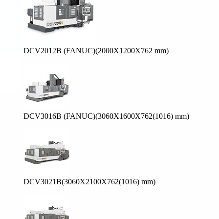
DCV2012B (FANUC)(2000X1200X762 mm)
DCV3016B (FANUC)(3060X1600X762(1016) mm)
DCV3021B(3060X2100X762(1016) mm)