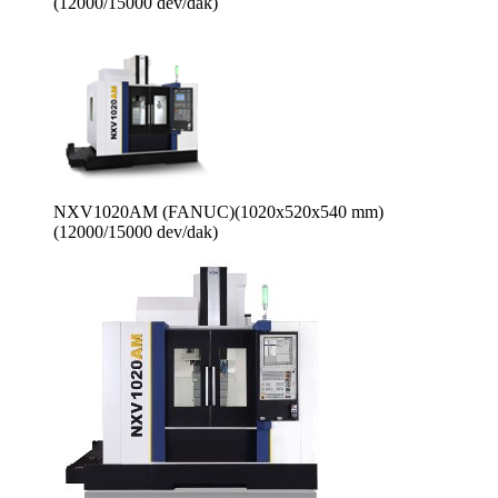
(12000/15000 dev/dak)
NXV1020AM (FANUC)(1020x520x540 mm)
(12000/15000 dev/dak)