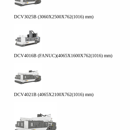
DCV3025B (3060X2500X762(1016) mm)
DCV4016B (FANUC)(4065X1600X762(1016) mm)
DCV4021B (4065X2100X762(1016) mm)