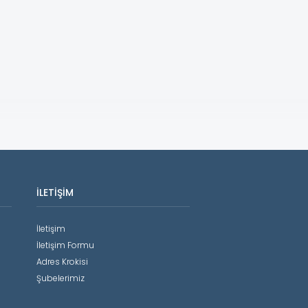
İLETIŞIM
İletişim
İletişim Formu
Adres Krokisi
Şubelerimiz