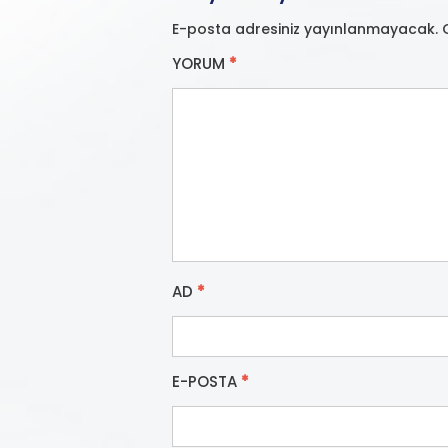
E-posta adresiniz yayınlanmayacak.
YORUM
*
AD
*
E-POSTA
*