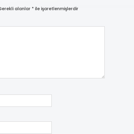
Gerekli alanlar
*
ile işaretlenmişlerdir