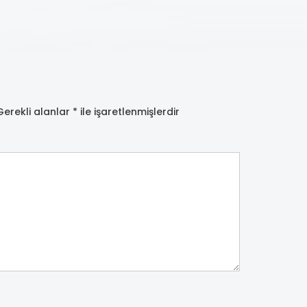
Gerekli alanlar
*
ile işaretlenmişlerdir