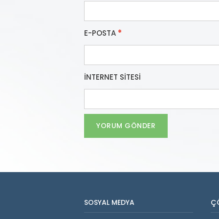
E-POSTA
*
İNTERNET SITESI
SOSYAL MEDYA
Ç