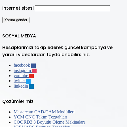
İnternet sitesi
SOSYAL MEDYA
Hesaplarımızı takip ederek güncel kampanya ve
yararlı videolardan faydalanabilirsiniz.
facebook
instagram
youtube
twitter
linkedin
Çözümlerimiz
Mastercam CAD/CAM Modülleri
YCM CNC Takım Tezgahları
COORD3 3 Boyutlu Ölçme Makinaları