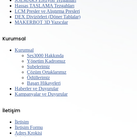
JOEMARS Erezyon Tezgahları
Hassas TAŞLAMA Tezgahları
LCM Presler ve Alıştırma Presleri
DEX Divizörleri (Döner Tablalar)
MAKERBOT 3D Yazıcılar
Kurumsal
Kurumsal
Ses3000 Hakkında
Yönetim Kadromuz
Şubelerimiz
Çözüm Ortaklarımız
Ödüllerimiz
Başarı Hikayeleri
Haberler ve Duyurular
Kampanyalar ve Duyurular
İletişim
İletişim
İletişim Formu
Adres Krokisi