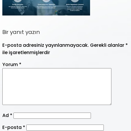
Bir yanıt yazın
E-posta adresiniz yayınlanmayacak.
Gerekli alanlar
*
ile işaretlenmişlerdir
Yorum
*
Ad
*
E-posta
*