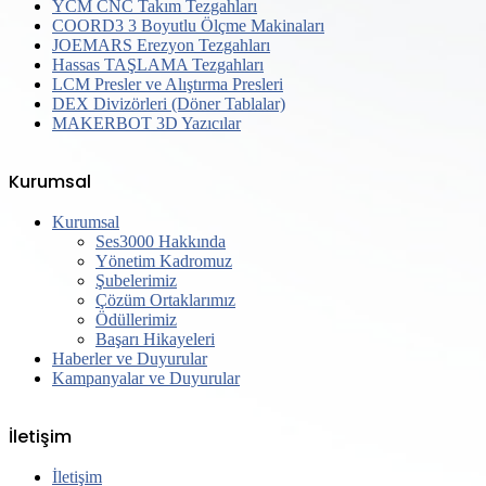
YCM CNC Takım Tezgahları
COORD3 3 Boyutlu Ölçme Makinaları
JOEMARS Erezyon Tezgahları
Hassas TAŞLAMA Tezgahları
LCM Presler ve Alıştırma Presleri
DEX Divizörleri (Döner Tablalar)
MAKERBOT 3D Yazıcılar
Kurumsal
Kurumsal
Ses3000 Hakkında
Yönetim Kadromuz
Şubelerimiz
Çözüm Ortaklarımız
Ödüllerimiz
Başarı Hikayeleri
Haberler ve Duyurular
Kampanyalar ve Duyurular
İletişim
İletişim