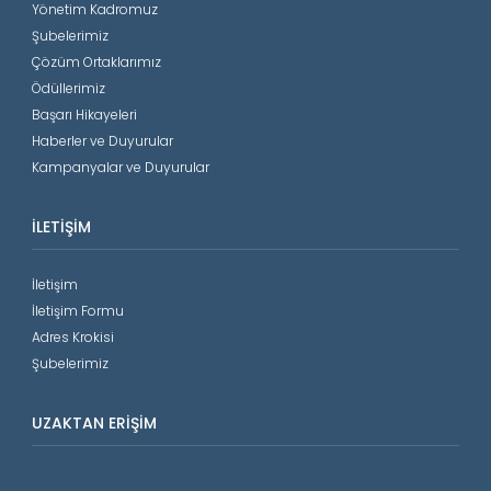
Yönetim Kadromuz
Şubelerimiz
Çözüm Ortaklarımız
Ödüllerimiz
Başarı Hikayeleri
Haberler ve Duyurular
Kampanyalar ve Duyurular
İLETIŞIM
İletişim
İletişim Formu
Adres Krokisi
Şubelerimiz
UZAKTAN ERIŞIM