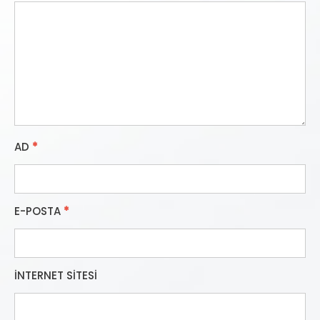
AD
*
E-POSTA
*
İNTERNET SITESI