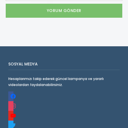
SOSYAL MEDYA
Hesaplarımızı takip ederek güncel kampanya ve yararlı
videolardan faydalanabilirsiniz.
facebook
instagram
youtube
twitter