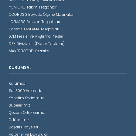
YCM CNC Takım Tezgahları
COORD3 3 Boyutlu Ölçme Makinaları
JOEMARS Erezyon Tezgahları
Hassas TAŞLAMA Tezgahları
LCM Presler ve Alıştırma Presleri
DEX Divizörleri (Döner Tablalar)
MAKERBOT 3D Yazıcılar
KURUMSAL
Kurumsal
Ses3000 Hakkında
Yönetim Kadromuz
Şubelerimiz
Çözüm Ortaklarımız
Ödüllerimiz
Başarı Hikayeleri
Haberler ve Duyurular