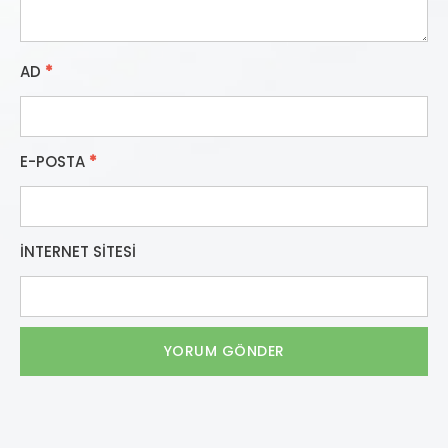
AD
*
E-POSTA
*
İNTERNET SITESI