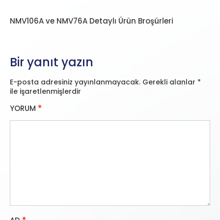
NMV106A ve NMV76A Detaylı Ürün Broşürleri
Bir yanıt yazın
E-posta adresiniz yayınlanmayacak.
Gerekli alanlar
*
ile işaretlenmişlerdir
YORUM
*