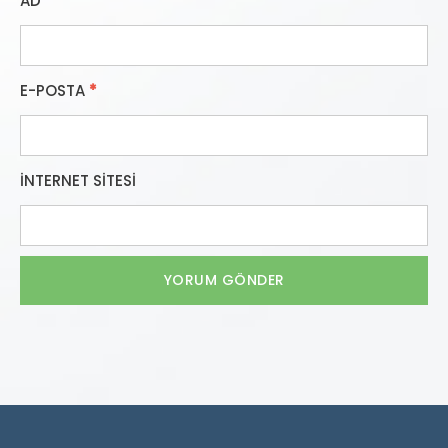
AD
*
E-POSTA
*
İNTERNET SITESI