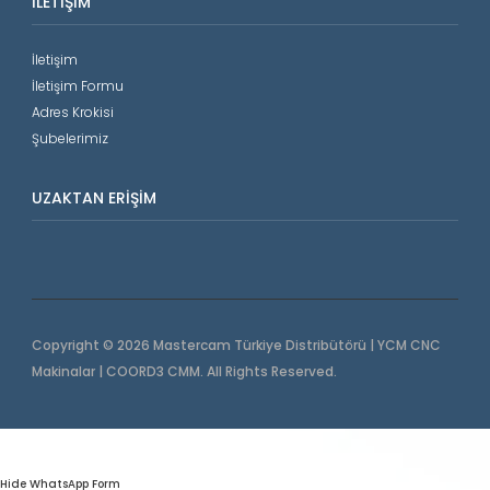
İLETIŞIM
İletişim
İletişim Formu
Adres Krokisi
Şubelerimiz
UZAKTAN ERIŞIM
Copyright © 2026 Mastercam Türkiye Distribütörü | YCM CNC
Makinalar | COORD3 CMM. All Rights Reserved.
Hide WhatsApp Form