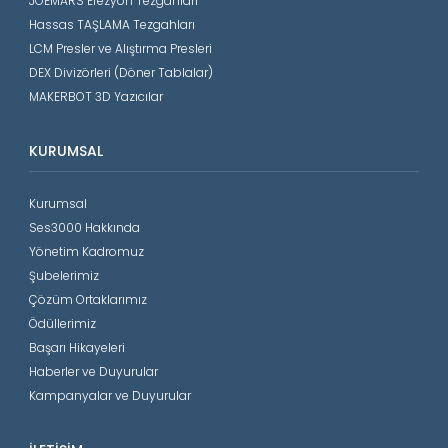
JOEMARS Erezyon Tezgahları
Hassas TAŞLAMA Tezgahları
LCM Presler ve Alıştırma Presleri
DEX Divizörleri (Döner Tablalar)
MAKERBOT 3D Yazıcılar
KURUMSAL
Kurumsal
Ses3000 Hakkında
Yönetim Kadromuz
Şubelerimiz
Çözüm Ortaklarımız
Ödüllerimiz
Başarı Hikayeleri
Haberler ve Duyurular
Kampanyalar ve Duyurular