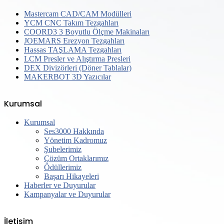
Mastercam CAD/CAM Modülleri
YCM CNC Takım Tezgahları
COORD3 3 Boyutlu Ölçme Makinaları
JOEMARS Erezyon Tezgahları
Hassas TAŞLAMA Tezgahları
LCM Presler ve Alıştırma Presleri
DEX Divizörleri (Döner Tablalar)
MAKERBOT 3D Yazıcılar
Kurumsal
Kurumsal
Ses3000 Hakkında
Yönetim Kadromuz
Şubelerimiz
Çözüm Ortaklarımız
Ödüllerimiz
Başarı Hikayeleri
Haberler ve Duyurular
Kampanyalar ve Duyurular
İletişim