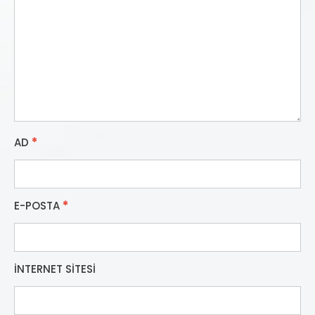
AD
*
E-POSTA
*
İNTERNET SITESI