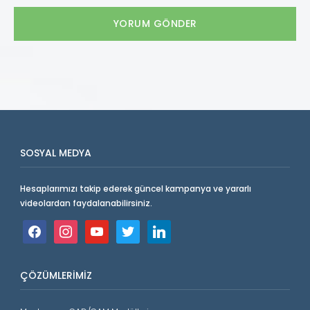
SOSYAL MEDYA
Hesaplarımızı takip ederek güncel kampanya ve yararlı
videolardan faydalanabilirsiniz.
facebook
instagram
youtube
twitter
linkedin
ÇÖZÜMLERIMIZ