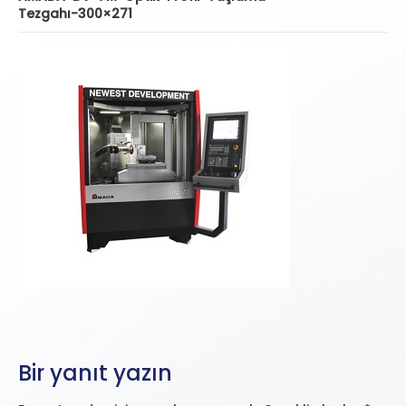
Tezgahı-300×271
Bir yanıt yazın