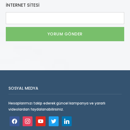
İNTERNET SITESI
SOSYAL MEDYA
Hesaplarımızı takip ederek güncel kampanya ve yararlı
videolardan faydalanabilirsiniz.
facebook
instagram
youtube
twitter
linkedin