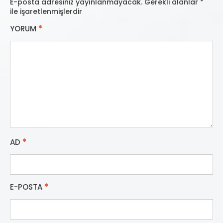
E-posta adresiniz yayınlanmayacak.
Gerekli alanlar
*
ile işaretlenmişlerdir
YORUM
*
AD
*
E-POSTA
*