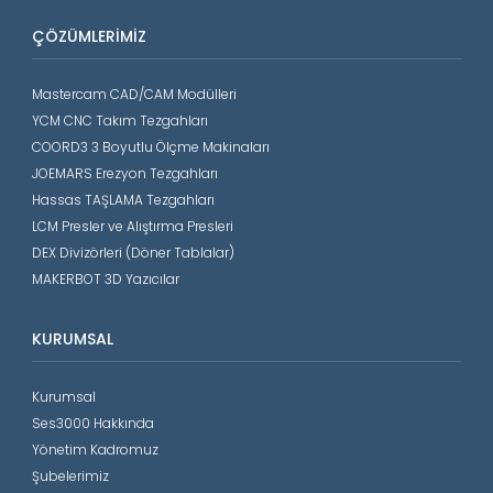
ÇÖZÜMLERIMIZ
Mastercam CAD/CAM Modülleri
YCM CNC Takım Tezgahları
COORD3 3 Boyutlu Ölçme Makinaları
JOEMARS Erezyon Tezgahları
Hassas TAŞLAMA Tezgahları
LCM Presler ve Alıştırma Presleri
DEX Divizörleri (Döner Tablalar)
MAKERBOT 3D Yazıcılar
KURUMSAL
Kurumsal
Ses3000 Hakkında
Yönetim Kadromuz
Şubelerimiz