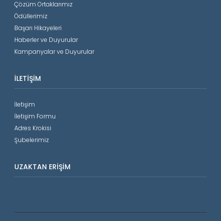
Çözüm Ortaklarımız
Ödüllerimiz
Başarı Hikayeleri
Haberler ve Duyurular
Kampanyalar ve Duyurular
İLETIŞIM
İletişim
İletişim Formu
Adres Krokisi
Şubelerimiz
UZAKTAN ERIŞIM