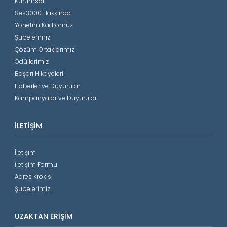
Kurumsal
Ses3000 Hakkında
Yönetim Kadromuz
Şubelerimiz
Çözüm Ortaklarımız
Ödüllerimiz
Başarı Hikayeleri
Haberler ve Duyurular
Kampanyalar ve Duyurular
İLETIŞIM
İletişim
İletişim Formu
Adres Krokisi
Şubelerimiz
UZAKTAN ERIŞIM