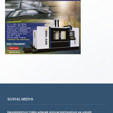
SOSYAL MEDYA
Hesaplarımızı takip ederek güncel kampanya ve yararlı