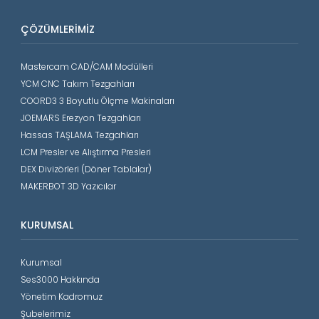
ÇÖZÜMLERIMIZ
Mastercam CAD/CAM Modülleri
YCM CNC Takım Tezgahları
COORD3 3 Boyutlu Ölçme Makinaları
JOEMARS Erezyon Tezgahları
Hassas TAŞLAMA Tezgahları
LCM Presler ve Alıştırma Presleri
DEX Divizörleri (Döner Tablalar)
MAKERBOT 3D Yazıcılar
KURUMSAL
Kurumsal
Ses3000 Hakkında
Yönetim Kadromuz
Şubelerimiz