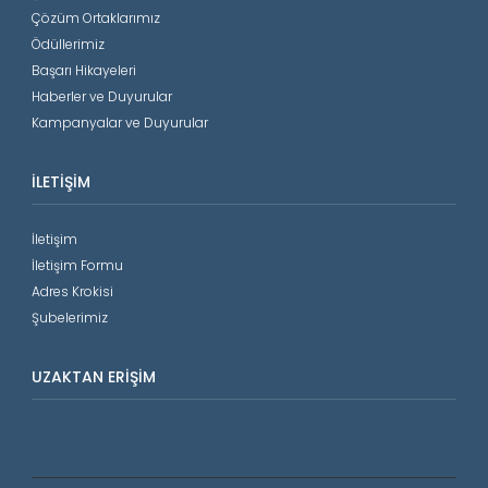
Çözüm Ortaklarımız
Ödüllerimiz
Başarı Hikayeleri
Haberler ve Duyurular
Kampanyalar ve Duyurular
İLETIŞIM
İletişim
İletişim Formu
Adres Krokisi
Şubelerimiz
UZAKTAN ERIŞIM