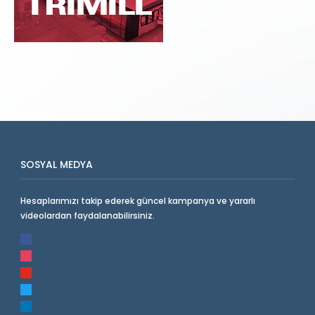
SOSYAL MEDYA
Hesaplarımızı takip ederek güncel kampanya ve yararlı
videolardan faydalanabilirsiniz.
facebook
instagram
youtube
twitter
linkedin