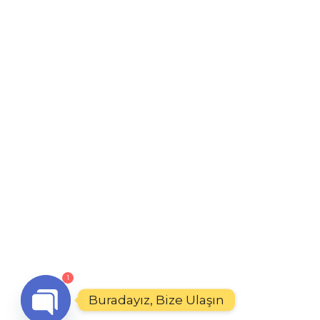
1
Buradayız, Bize Ulaşın