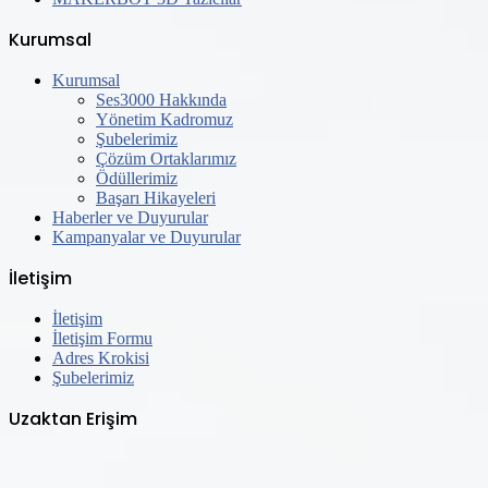
Kurumsal
Kurumsal
Ses3000 Hakkında
Yönetim Kadromuz
Şubelerimiz
Çözüm Ortaklarımız
Ödüllerimiz
Başarı Hikayeleri
Haberler ve Duyurular
Kampanyalar ve Duyurular
İletişim
İletişim
İletişim Formu
Adres Krokisi
Şubelerimiz
Uzaktan Erişim