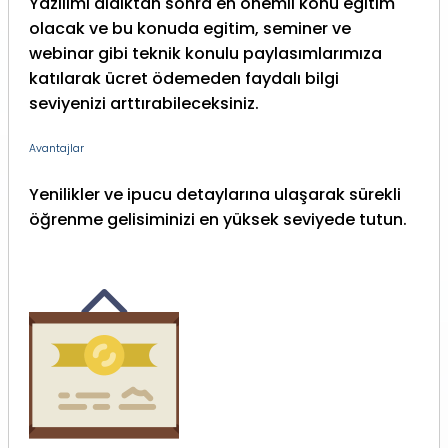
Yazılımı aldıktan sonra en önemli konu egitim
olacak ve bu konuda egitim, seminer ve
webinar gibi teknik konulu paylasımlarımıza
katılarak ücret ödemeden faydalı bilgi
seviyenizi arttırabileceksiniz.
Avantajlar
Yenilikler ve ipucu detaylarına ulaşarak sürekli
öğrenme gelisiminizi en yüksek seviyede tutun.