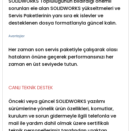
SOLIDWORKS Toplulugunun bildirdigi önemli
sorunları ele alan SOLIDWORKS yükseltmeleri ve
Servis Paketlerinin yanı sıra ek islevler ve
desteklenen dosya formatlarıyla güncel kalın.
Avantajlar
Her zaman son servis paketiyle çalışarak olası
hataların önüne geçerek performansınızı her
zaman en üst seviyede tutun.
CANLI TEKNİK DESTEK
Önceki veya güncel SOLIDWORKS yazılımı
sürümlerine yönelik ürün özellikleri, komutlar,
kurulum ve sorun gidermeyle ilgili telefonla ve
mail ile yardım dahil olmak üzere sertifikalı
teknik personellerimiz tarafından uzaktan