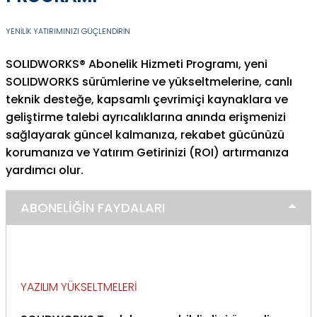
YENİLİK YATIRIMINIZI GÜÇLENDİRİN
SOLIDWORKS® Abonelik Hizmeti Programı, yeni
SOLIDWORKS sürümlerine ve yükseltmelerine, canlı
teknik desteğe, kapsamlı çevrimiçi kaynaklara ve
geliştirme talebi ayrıcalıklarına anında erişmenizi
sağlayarak güncel kalmanıza, rekabet gücünüzü
korumanıza ve Yatırım Getirinizi (ROI) artırmanıza
yardımcı olur.
ABONELİĞİN FAYDALARI
YAZILIM YÜKSELTMELERİ