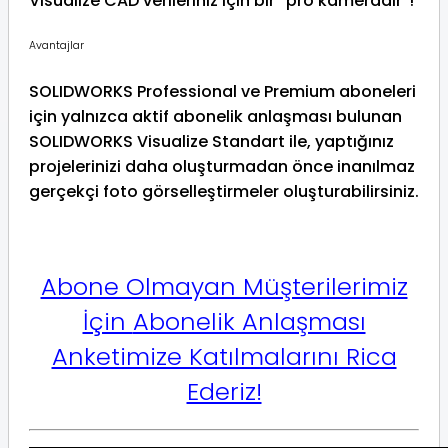
Visualize CAD verileriniz için bir” pro kameradır”!
Avantajlar
SOLIDWORKS Professional ve Premium aboneleri
için yalnızca aktif abonelik anlaşması bulunan
SOLIDWORKS Visualize Standart ile, yaptığınız
projelerinizi daha oluşturmadan önce inanılmaz
gerçekçi foto görselleştirmeler oluşturabilirsiniz.
Abone Olmayan Müşterilerimiz
İçin
Abonelik Anlaşması
Anketimize Katılmalarını Rica
Ederiz!