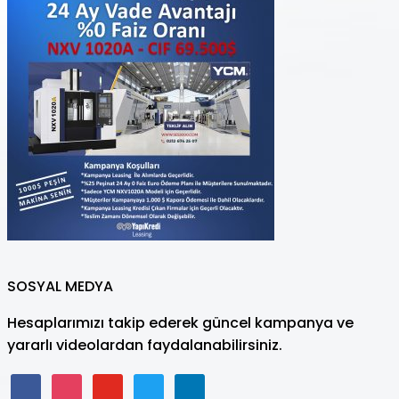
SOSYAL MEDYA
Hesaplarımızı takip ederek güncel kampanya ve
yararlı videolardan faydalanabilirsiniz.
facebook
instagram
youtube
twitter
linkedin