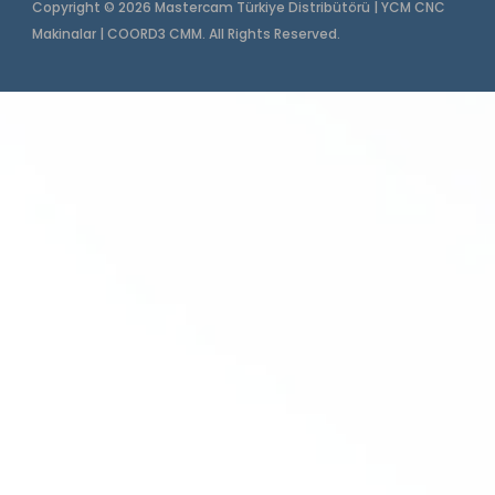
Copyright © 2026 Mastercam Türkiye Distribütörü | YCM CNC
Makinalar | COORD3 CMM. All Rights Reserved.