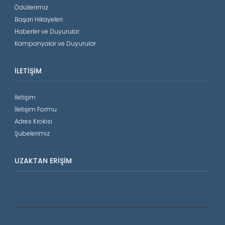
Ödüllerimiz
Başarı Hikayeleri
Haberler ve Duyurular
Kampanyalar ve Duyurular
İLETIŞIM
İletişim
İletişim Formu
Adres Krokisi
Şubelerimiz
UZAKTAN ERIŞIM