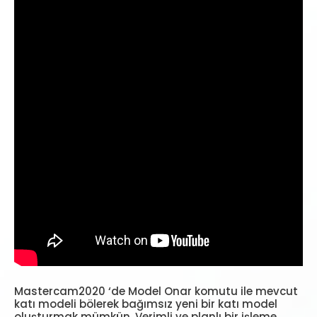
Mastercam2020 ‘de Model Onar komutu ile mevcut
katı modeli bölerek bağımsız yeni bir katı model
oluşturmak mümkün. Verimli ve planlı bir işleme