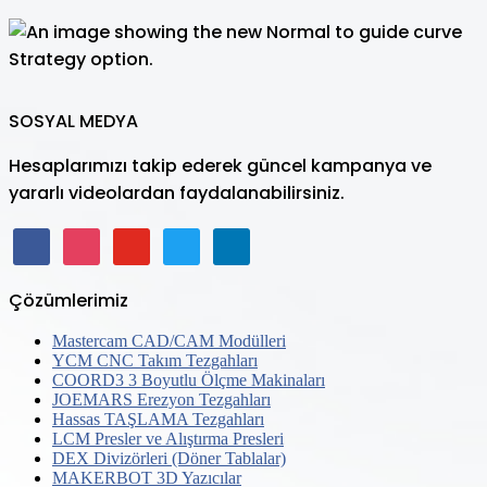
SOSYAL MEDYA
Hesaplarımızı takip ederek güncel kampanya ve
yararlı videolardan faydalanabilirsiniz.
facebook
instagram
youtube
twitter
linkedin
Çözümlerimiz
Mastercam CAD/CAM Modülleri
YCM CNC Takım Tezgahları
COORD3 3 Boyutlu Ölçme Makinaları
JOEMARS Erezyon Tezgahları
Hassas TAŞLAMA Tezgahları
LCM Presler ve Alıştırma Presleri
DEX Divizörleri (Döner Tablalar)
MAKERBOT 3D Yazıcılar