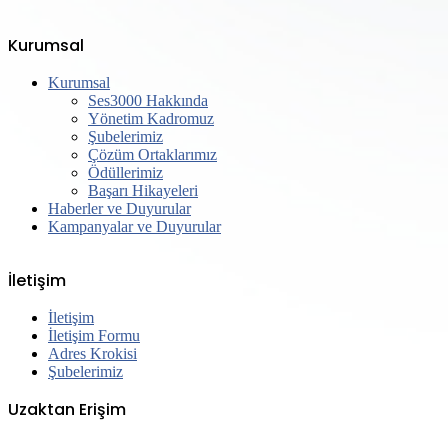
Kurumsal
Kurumsal
Ses3000 Hakkında
Yönetim Kadromuz
Şubelerimiz
Çözüm Ortaklarımız
Ödüllerimiz
Başarı Hikayeleri
Haberler ve Duyurular
Kampanyalar ve Duyurular
İletişim
İletişim
İletişim Formu
Adres Krokisi
Şubelerimiz
Uzaktan Erişim