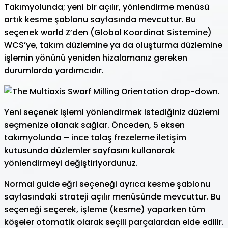
Takımyolunda; yeni bir açılır, yönlendirme menüsü
artık kesme şablonu sayfasında mevcuttur. Bu
seçenek world Z’den (Global Koordinat Sistemine)
WCS’ye, takım düzlemine ya da oluşturma düzlemine
işlemin yönünü yeniden hizalamanız gereken
durumlarda yardımcıdır.
Yeni seçenek işlemi yönlendirmek istediğiniz düzlemi
seçmenize olanak sağlar. Önceden, 5 eksen
takımyolunda – ince talaş frezeleme iletişim
kutusunda düzlemler sayfasını kullanarak
yönlendirmeyi değiştiriyordunuz.
Normal guide eğri seçeneği ayrıca kesme şablonu
sayfasındaki strateji açılır menüsünde mevcuttur
. Bu
seçeneği seçerek, işleme (kesme) yaparken tüm
köşeler otomatik olarak seçili parçalardan elde edilir.