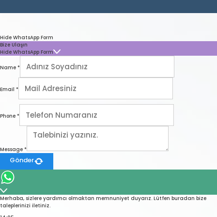
Hide WhatsApp Form
Bize Ulaşın
Hide WhatsApp Form
Name
*
Email
*
Phone
*
Message
*
Gönder
Merhaba, sizlere yardımcı olmaktan memnuniyet duyarız. Lütfen buradan bize
taleplerinizi iletiniz.