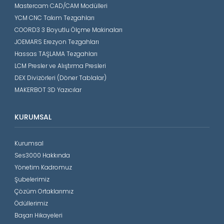
Mastercam CAD/CAM Modülleri
YCM CNC Takım Tezgahları
COORD3 3 Boyutlu Ölçme Makinaları
JOEMARS Erezyon Tezgahları
Hassas TAŞLAMA Tezgahları
LCM Presler ve Alıştırma Presleri
DEX Divizörleri (Döner Tablalar)
MAKERBOT 3D Yazıcılar
KURUMSAL
Kurumsal
Ses3000 Hakkında
Yönetim Kadromuz
Şubelerimiz
Çözüm Ortaklarımız
Ödüllerimiz
Başarı Hikayeleri