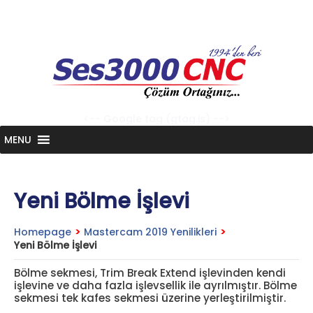
Skip
to
content
<-- Google tag (gtag.js) -->
MENU
Yeni Bölme İşlevi
Homepage
>
Mastercam 2019 Yenilikleri
>
Yeni Bölme İşlevi
Bölme sekmesi, Trim Break Extend işlevinden kendi
işlevine ve daha fazla işlevsellik ile ayrılmıştır. Bölme
sekmesi tek kafes sekmesi üzerine yerleştirilmiştir.