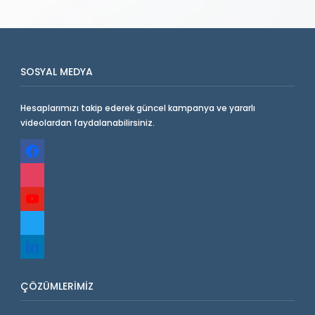
SOSYAL MEDYA
Hesaplarımızı takip ederek güncel kampanya ve yararlı
videolardan faydalanabilirsiniz.
facebook
instagram
youtube
twitter
linkedin
ÇÖZÜMLERIMIZ