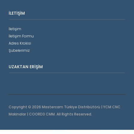
İLETIŞIM
İletişim
İletişim Formu
Adres Krokisi
Şubelerimiz
UZAKTAN ERIŞIM
Copyright © 2026 Mastercam Türkiye Distribütörü | YCM CNC
Makinalar | COORD3 CMM. All Rights Reserved.