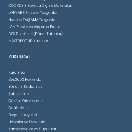
COORD3 3 Boyutlu Ölçme Makinaları
JOEMARS Erezyon Tezgahları
Hassas TAŞLAMA Tezgahları
LCM Presler ve Alıştırma Presleri
DEX Divizörleri (Döner Tablalar)
MAKERBOT 3D Yazıcılar
KURUMSAL
Kurumsal
Ses3000 Hakkında
Yönetim Kadromuz
Şubelerimiz
Çözüm Ortaklarımız
Ödüllerimiz
Başarı Hikayeleri
Haberler ve Duyurular
Kampanyalar ve Duyurular