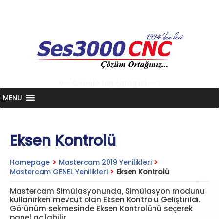
Skip
to
content
<-- Google tag (gtag.js) -->
MENU
Eksen Kontrolü
Homepage
>
Mastercam 2019 Yenilikleri
>
Mastercam GENEL Yenilikleri
>
Eksen Kontrolü
Mastercam Simülasyonunda, Simülasyon modunu
kullanırken mevcut olan Eksen Kontrolü Geliştirildi.
Görünüm sekmesinde Eksen Kontrolünü seçerek
panel açılabilir.