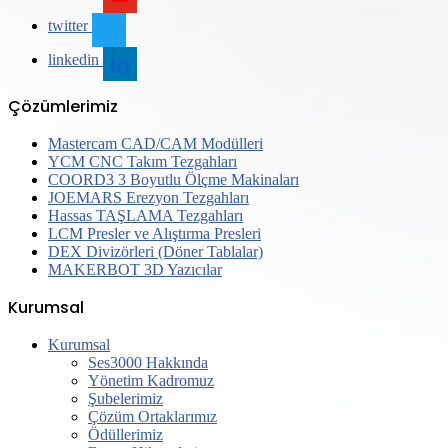
twitter
linkedin
Çözümlerimiz
Mastercam CAD/CAM Modülleri
YCM CNC Takım Tezgahları
COORD3 3 Boyutlu Ölçme Makinaları
JOEMARS Erezyon Tezgahları
Hassas TAŞLAMA Tezgahları
LCM Presler ve Alıştırma Presleri
DEX Divizörleri (Döner Tablalar)
MAKERBOT 3D Yazıcılar
Kurumsal
Kurumsal
Ses3000 Hakkında
Yönetim Kadromuz
Şubelerimiz
Çözüm Ortaklarımız
Ödüllerimiz