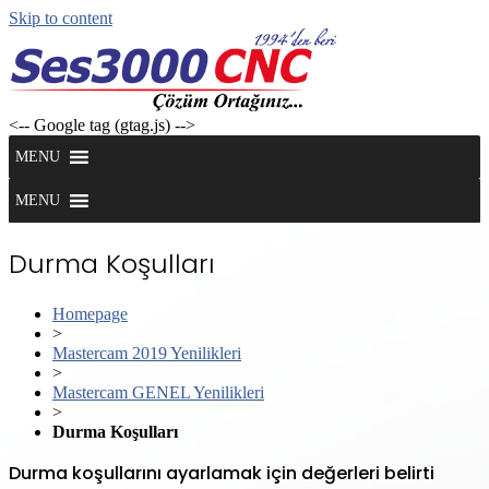
Skip to content
<-- Google tag (gtag.js) -->
MENU
MENU
Durma Koşulları
Homepage
>
Mastercam 2019 Yenilikleri
>
Mastercam GENEL Yenilikleri
>
Durma Koşulları
Durma koşullarını ayarlamak için değerleri belirti