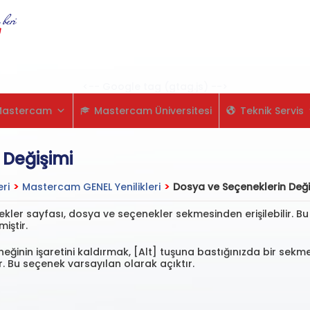
Skip
to
content
<-- Google tag (gtag.js) -->
Mastercam
Mastercam Üniversitesi
Teknik Servis
 Değişimi
ri
>
Mastercam GENEL Yenilikleri
>
Dosya ve Seçeneklerin Deği
kler sayfası, dosya ve seçenekler sekmesinden erişilebilir. Bu
iştir.
eneğinin işaretini kaldırmak, [Alt] tuşuna bastığınızda bir sekm
r. Bu seçenek varsayılan olarak açıktır.