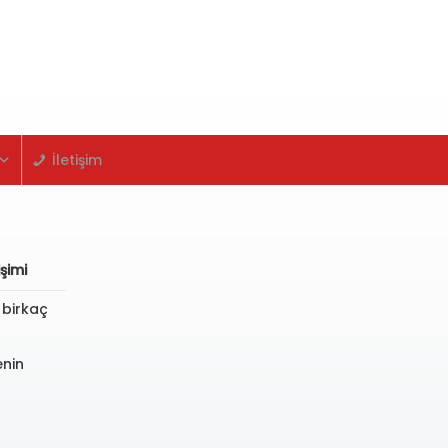
İletişim
şimi
 birkaç
enin