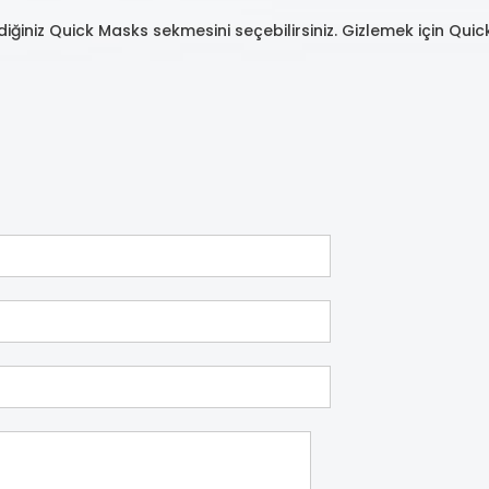
iğiniz Quick Masks sekmesini seçebilirsiniz. Gizlemek için Qui