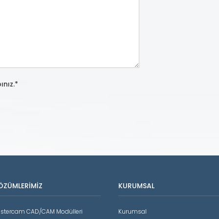
ınız.*
ÖZÜMLERIMIZ
KURUMSAL
stercam CAD/CAM Modülleri
Kurumsal