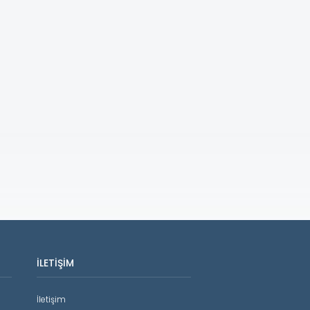
İLETIŞIM
İletişim