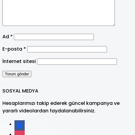
Ad
*
E-posta
*
İnternet sitesi
SOSYAL MEDYA
Hesaplarımızı takip ederek güncel kampanya ve
yararlı videolardan faydalanabilirsiniz.
facebook
instagram