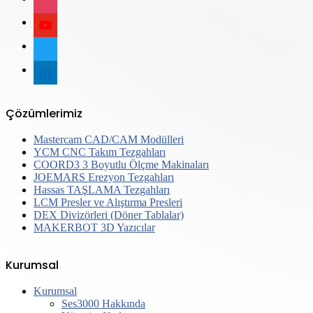
youtube
twitter
linkedin
Çözümlerimiz
Mastercam CAD/CAM Modülleri
YCM CNC Takım Tezgahları
COORD3 3 Boyutlu Ölçme Makinaları
JOEMARS Erezyon Tezgahları
Hassas TAŞLAMA Tezgahları
LCM Presler ve Alıştırma Presleri
DEX Divizörleri (Döner Tablalar)
MAKERBOT 3D Yazıcılar
Kurumsal
Kurumsal
Ses3000 Hakkında