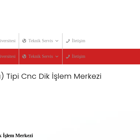
versitesi
Teknik Servis
İletişim
versitesi
Teknik Servis
İletişim
Tipi Cnc Dik İşlem Merkezi
İşlem Merkezi