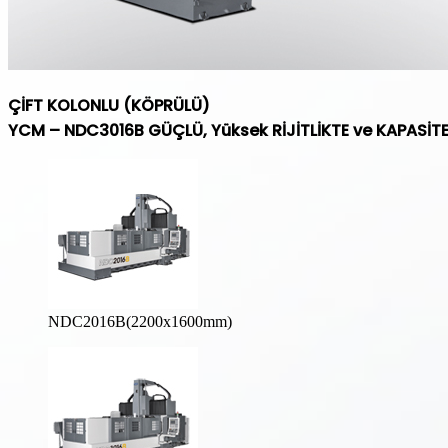
ÇİFT KOLONLU (KÖPRÜLÜ)
YCM – NDC3016B GÜÇLÜ, Yüksek RİJİTLİKTE ve KAPASİT
NDC2016B(2200x1600mm)