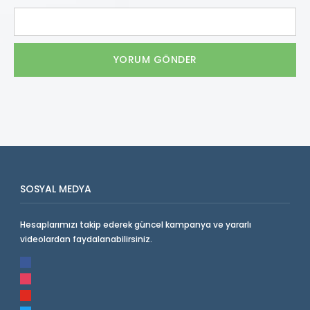
SOSYAL MEDYA
Hesaplarımızı takip ederek güncel kampanya ve yararlı
videolardan faydalanabilirsiniz.
facebook
instagram
youtube