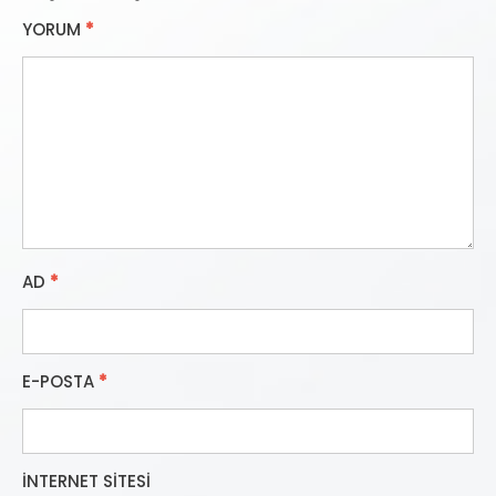
YORUM
*
AD
*
E-POSTA
*
İNTERNET SITESI