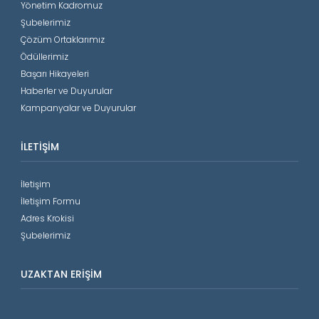
Yönetim Kadromuz
Şubelerimiz
Çözüm Ortaklarımız
Ödüllerimiz
Başarı Hikayeleri
Haberler ve Duyurular
Kampanyalar ve Duyurular
İLETIŞIM
İletişim
İletişim Formu
Adres Krokisi
Şubelerimiz
UZAKTAN ERIŞIM