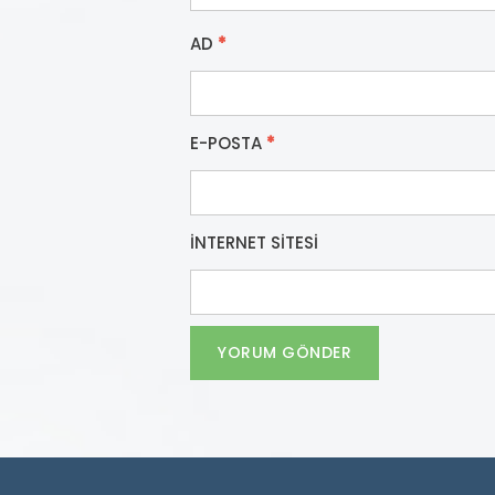
AD
*
E-POSTA
*
İNTERNET SITESI