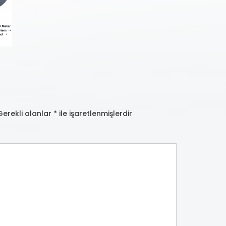
Gerekli alanlar
*
ile işaretlenmişlerdir