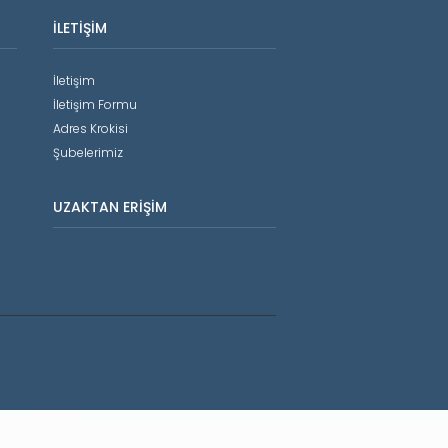
İLETIŞIM
İletişim
İletişim Formu
Adres Krokisi
Şubelerimiz
UZAKTAN ERIŞIM