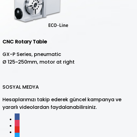
CNC Rotary Table
GX-P Series, pneumatic
Ø 125~250mm, motor at right
SOSYAL MEDYA
Hesaplarımızı takip ederek güncel kampanya ve
yararlı videolardan faydalanabilirsiniz.
facebook
instagram
youtube