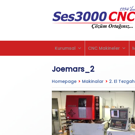
Kurumsal
CNC Makineler
Joemars_2
Homepage
>
Makinalar
>
2. El Tezgah