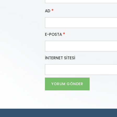
AD
*
E-POSTA
*
İNTERNET SITESI