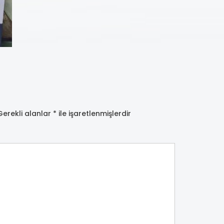
Gerekli alanlar
*
ile işaretlenmişlerdir