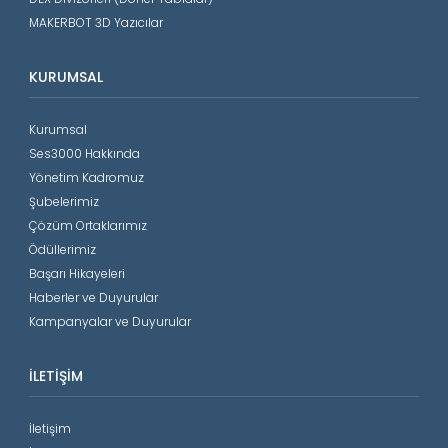
MAKERBOT 3D Yazıcılar
KURUMSAL
Kurumsal
Ses3000 Hakkında
Yönetim Kadromuz
Şubelerimiz
Çözüm Ortaklarımız
Ödüllerimiz
Başarı Hikayeleri
Haberler ve Duyurular
Kampanyalar ve Duyurular
İLETIŞIM
İletişim